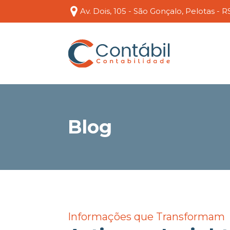
Av. Dois, 105 - São Gonçalo, Pelotas - R
Blog
Informações que Transformam