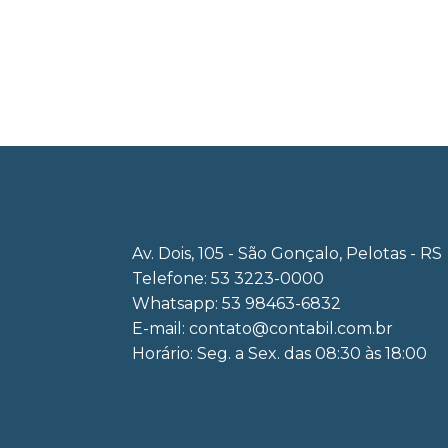
Av. Dois, 105 - São Gonçalo, Pelotas - RS
Telefone: 53 3223-0000
Whatsapp: 53 98463-6832
E-mail:
contato@contabil.com.br
Horário: Seg. a Sex. das 08:30 às 18:00