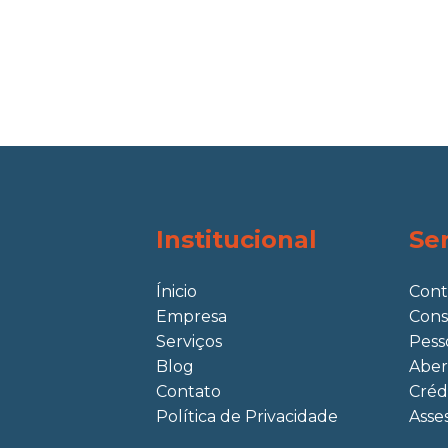
Institucional
Se
Ínicio
Cont
Empresa
Cons
Serviços
Pess
Blog
Aber
Contato
Créd
Política de Privacidade
Asses