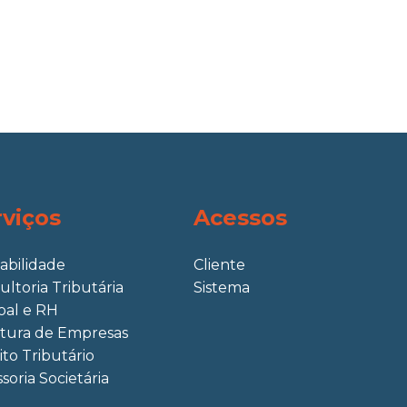
rviços
Acessos
abilidade
Cliente
ultoria Tributária
Sistema
oal e RH
tura de Empresas
ito Tributário
soria Societária