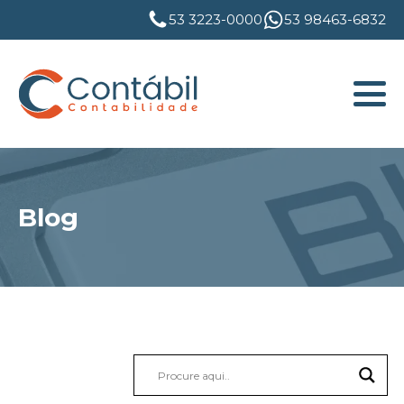
53 3223-0000
53 98463-6832
Blog