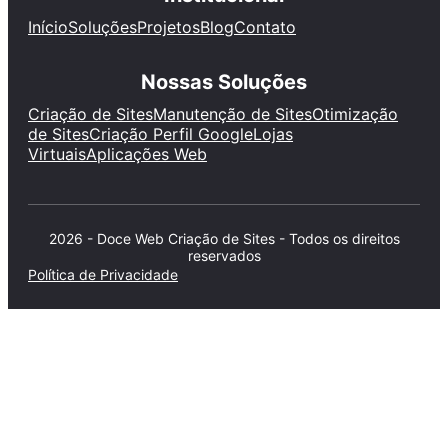
Início
Soluções
Projetos
Blog
Contato
Nossas Soluções
Criação de Sites
Manutenção de Sites
Otimização
de Sites
Criação Perfil Google
Lojas
Virtuais
Aplicações Web
2026 - Doce Web Criação de Sites - Todos os direitos
reservados
Política de Privacidade