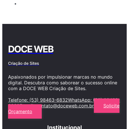
DOCE WEB
Criação de Sites
Apaixonados por impulsionar marcas no mundo
digital. Descubra como saborear o sucesso online
com a DOCE WEB Criação de Sites.
Telefone: (53) 98463-6832
WhatsApp: (53) 98463-
6832
E-mail:
contato@doceweb.com.br
Solicite
Orçamento
Institucional