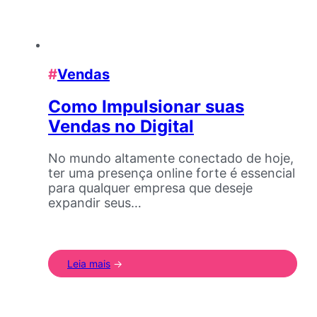
#
Vendas
Como Impulsionar suas
Vendas no Digital
No mundo altamente conectado de hoje,
ter uma presença online forte é essencial
para qualquer empresa que deseje
expandir seus…
Leia mais
->